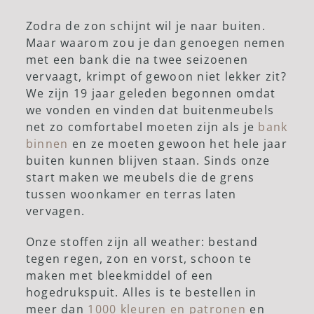
Zodra de zon schijnt wil je naar buiten.
Maar waarom zou je dan genoegen nemen
met een bank die na twee seizoenen
vervaagt, krimpt of gewoon niet lekker zit?
We zijn 19 jaar geleden begonnen omdat
we vonden en vinden dat buitenmeubels
net zo comfortabel moeten zijn als je
bank
binnen
en ze moeten gewoon het hele jaar
buiten kunnen blijven staan. Sinds onze
start maken we meubels die de grens
tussen woonkamer en terras laten
vervagen.
Onze stoffen zijn all weather: bestand
tegen regen, zon en vorst, schoon te
maken met bleekmiddel of een
hogedrukspuit. Alles is te bestellen in
meer dan
1000 kleuren en patronen
en