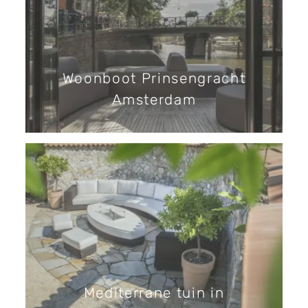
Woonboot Prinsengracht
Amsterdam
Mediterrane tuin in