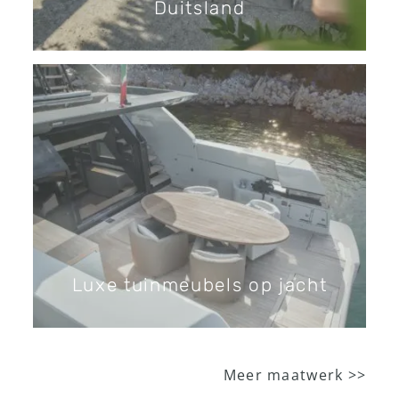
Duitsland
Luxe tuinmeubels op jacht
Meer maatwerk >>