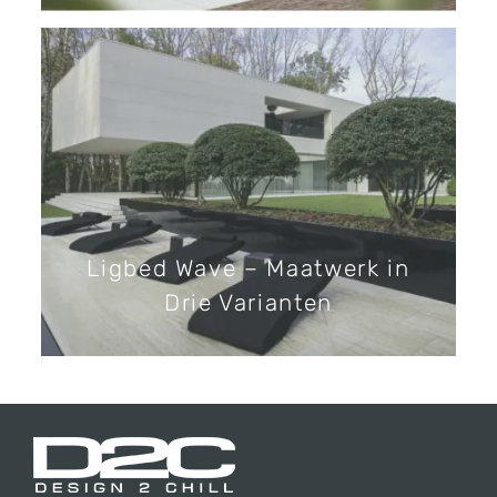
Ligbed Wave – Maatwerk in
Drie Varianten