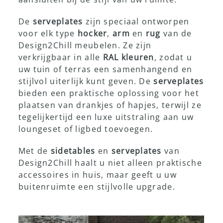
De
serveplates
zijn speciaal ontworpen
voor elk type
hocker
,
arm
en
rug
van de
Design2Chill meubelen. Ze zijn
verkrijgbaar in alle
RAL kleuren
, zodat u
uw tuin of terras een samenhangend en
stijlvol uiterlijk kunt geven. De
serveplates
bieden een praktische oplossing voor het
plaatsen van drankjes of hapjes, terwijl ze
tegelijkertijd een luxe uitstraling aan uw
loungeset of ligbed toevoegen.
Met de
sidetables
en
serveplates
van
Design2Chill haalt u niet alleen praktische
accessoires in huis, maar geeft u uw
buitenruimte een stijlvolle upgrade.