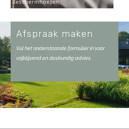
Beschermhoezen
Afspraak maken
Vul het onderstaande formulier in voor
vrijblijvend en deskundig advies.