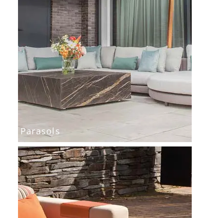
Parasols