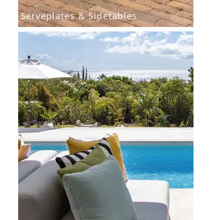
Serveplates & Sidetables