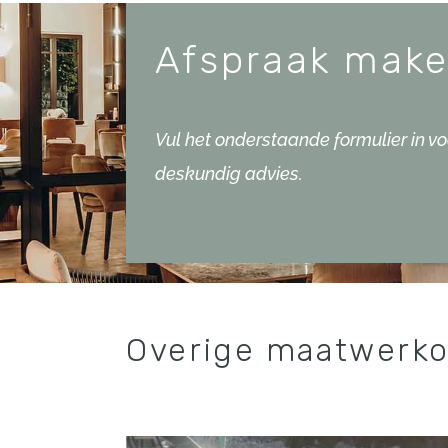
Afspraak mak
Vul het onderstaande formulier in voo
deskundig advies.
Overige maatwerk