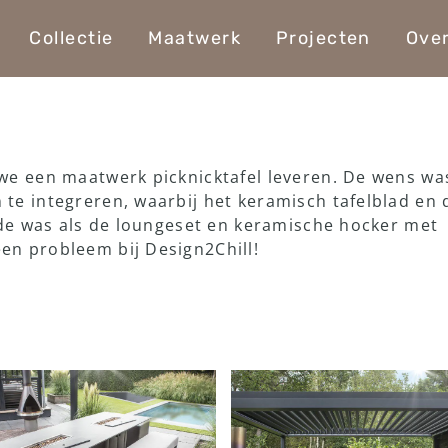
Collectie
Maatwerk
Projecten
Ove
we een maatwerk picknicktafel leveren. De wens wa
te integreren, waarbij het keramisch tafelblad en 
lfde was als de loungeset en keramische hocker met
en probleem bij Design2Chill!