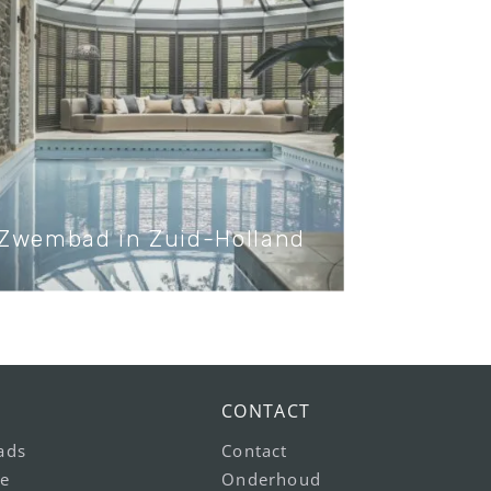
Zwembad in Zuid-Holland
CONTACT
ads
Contact
e
Onderhoud