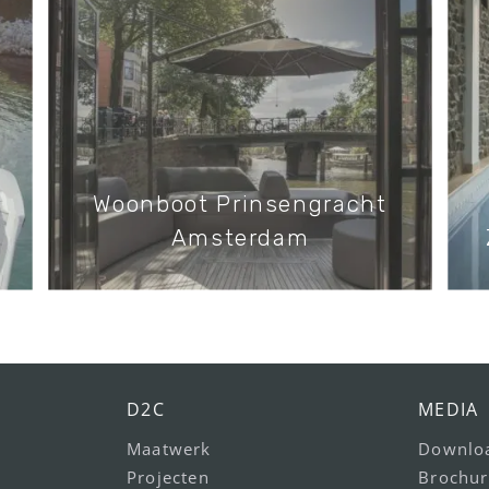
Woonboot Prinsengracht
Amsterdam
D2C
MEDIA
Maatwerk
Downlo
Projecten
Brochur