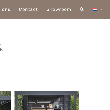
r ons
Contact
Showroom
s
de