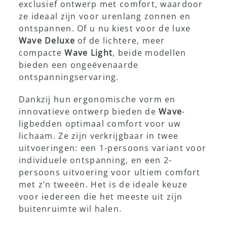
exclusief ontwerp met comfort, waardoor
ze ideaal zijn voor urenlang zonnen en
Showroom
ontspannen. Of u nu kiest voor de luxe
Wave Deluxe
of de lichtere, meer
compacte
Wave Light
, beide modellen
bieden een ongeëvenaarde
ontspanningservaring.
Dankzij hun ergonomische vorm en
innovatieve ontwerp bieden de
Wave
-
ligbedden optimaal comfort voor uw
lichaam. Ze zijn verkrijgbaar in twee
uitvoeringen: een 1-persoons variant voor
individuele ontspanning, en een 2-
persoons uitvoering voor ultiem comfort
met z’n tweeën. Het is de ideale keuze
voor iedereen die het meeste uit zijn
buitenruimte wil halen.