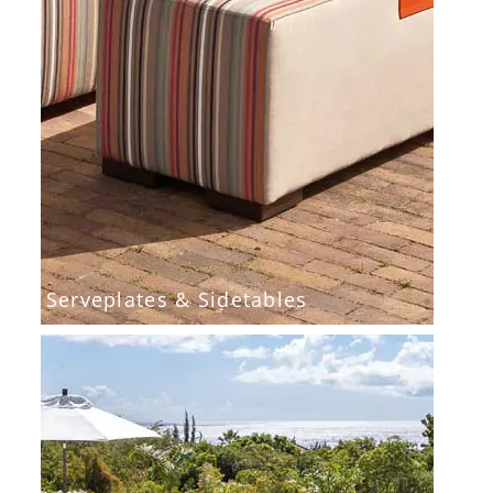
Serveplates & Sidetables