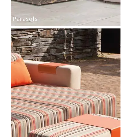
Parasols