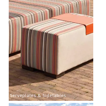
Serveplates & Sidetables