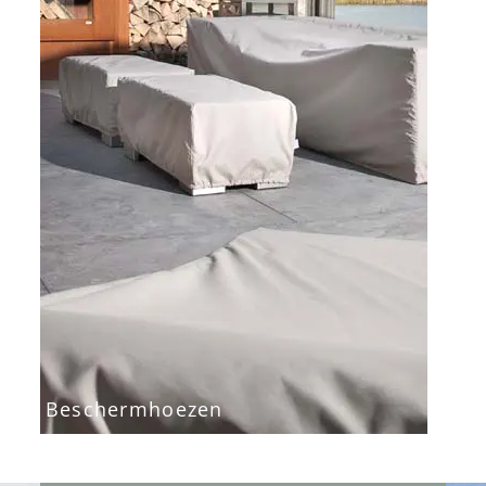
Beschermhoezen