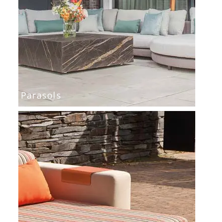
Parasols