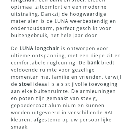
optimaal zitcomfort en een moderne
uitstraling. Dankzij de hoogwaardige
Showroom
materialen is de LUNA weerbestendig en
onderhoudsarm, perfect geschikt voor
buitengebruik, het hele jaar door.
De
LUNA longchair
is ontworpen voor
ultieme ontspanning, met een diepe zit en
comfortabele rugleuning. De
bank
biedt
voldoende ruimte voor gezellige
momenten met familie en vrienden, terwijl
de
stoel
ideaal is als stijlvolle toevoeging
aan elke buitenruimte. De armleuningen
en poten zijn gemaakt van stevig,
gepoedercoat aluminium en kunnen
worden uitgevoerd in verschillende RAL
kleuren, afgestemd op uw persoonlijke
smaak.