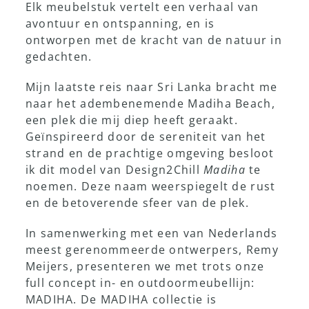
Elk meubelstuk vertelt een verhaal van
avontuur en ontspanning, en is
Showroom
ontworpen met de kracht van de natuur in
gedachten.
Mijn laatste reis naar Sri Lanka bracht me
naar het adembenemende Madiha Beach,
een plek die mij diep heeft geraakt.
Geïnspireerd door de sereniteit van het
strand en de prachtige omgeving besloot
ik dit model van Design2Chill
Madiha
te
noemen. Deze naam weerspiegelt de rust
en de betoverende sfeer van de plek.
In samenwerking met een van Nederlands
meest gerenommeerde ontwerpers, Remy
Meijers, presenteren we met trots onze
full concept in- en outdoormeubellijn:
MADIHA. De MADIHA collectie is