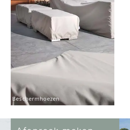
Beschermhoezen