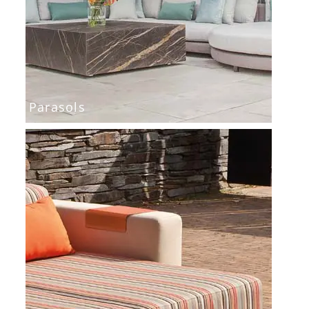
Parasols