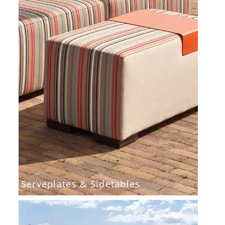
Serveplates & Sidetables