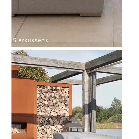
Sierkussens