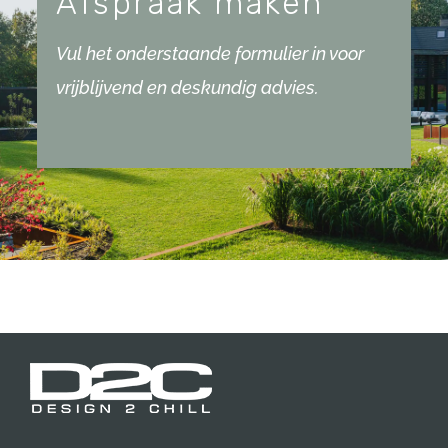
Afspraak maken
Vul het onderstaande formulier in voor
vrijblijvend en deskundig advies.