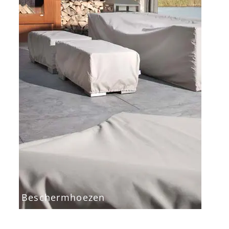
Beschermhoezen