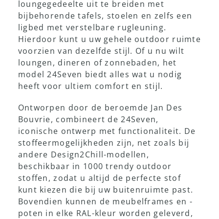
loungegedeelte uit te breiden met
bijbehorende tafels, stoelen en zelfs een
Showroom
ligbed met verstelbare rugleuning.
Hierdoor kunt u uw gehele outdoor ruimte
voorzien van dezelfde stijl. Of u nu wilt
loungen, dineren of zonnebaden, het
model 24Seven biedt alles wat u nodig
heeft voor ultiem comfort en stijl.
Ontworpen door de beroemde Jan Des
Bouvrie, combineert de 24Seven,
iconische ontwerp met functionaliteit. De
stoffeermogelijkheden zijn, net zoals bij
andere Design2Chill-modellen,
beschikbaar in 1000 trendy outdoor
stoffen, zodat u altijd de perfecte stof
kunt kiezen die bij uw buitenruimte past.
Bovendien kunnen de meubelframes en -
poten in elke RAL-kleur worden geleverd,