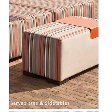
Serveplates & Sidetables