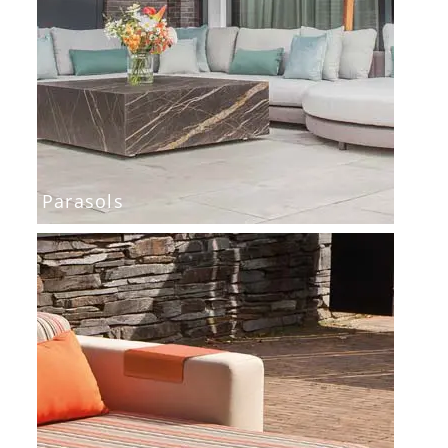
Parasols