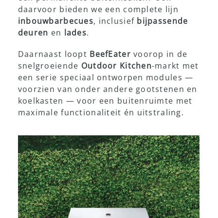
daarvoor bieden we een complete lijn
inbouwbarbecues
, inclusief
bijpassende
Showroom
deuren
en
lades
.
Daarnaast loopt
BeefEater
voorop in de
snelgroeiende
Outdoor Kitchen
-markt met
een serie speciaal ontworpen modules —
voorzien van onder andere gootstenen en
koelkasten — voor een buitenruimte met
maximale functionaliteit én uitstraling.