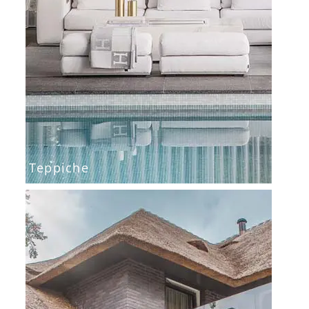
Teppiche