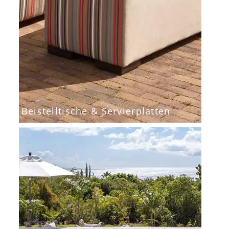
Beistelltische & Servierplatten