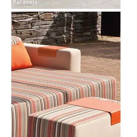
Parasols