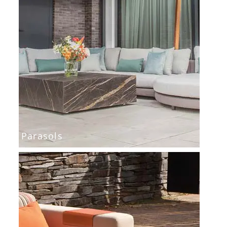
Parasols