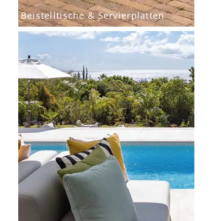
Beistelltische & Servierplatten