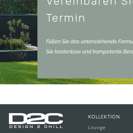
Vereinbaren Si
Termin
Füllen Sie das untenstehende Formu
Sie kostenlose und kompetente Ber
KOLLEKTION
Lounge