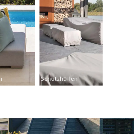
n
Schutzhüllen