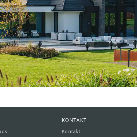
N
KONTAKT
ads
Kontakt