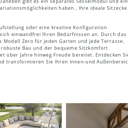
 Daneben gibt es ein separates Sesselmodul und ei
riationsmöglichkeiten haben , Ihre ideale Sitzecke
Aufstellung oder eine kreative Konfiguration
 sich einwandfrei Ihren Bedürfnissen an. Durch das
s Modell Zero für jeden Garten und jede Terrasse,
r robuste Bau und der bequeme Sitzkomfort
set über Jahre hinweg Freude bereitet. Entdecken Si
 und transformieren Sie Ihren Innen-und Außenberei