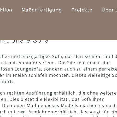
ektion
Maßanfertigung
Projekte
Über 
nktionale Sofa
iches und einzigartiges Sofa, das den Komfort und 
ück mit einander vereint. Die Sitztiefe macht das
uriösen Loungesofa, sondern auch zu einem perfekt
er im Freien schlafen möchten, dieses vielseitige S
mfort.
auch rechten Ausführung erhältlich, die ohne weitere
 Dies bietet die Flexibilität , das Sofa Ihren
 Die neuen Module dieses Modells machen es noch
 auch mit zwei Armlehnen erhältlich, das sorgt für ei