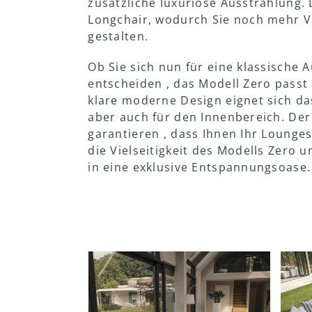
zusätzliche luxuriöse Ausstrahlung.
Longchair, wodurch Sie noch mehr Va
gestalten.
Ob Sie sich nun für eine klassische 
entscheiden , das Modell Zero passt
klare moderne Design eignet sich da
aber auch für den Innenbereich. De
garantieren , dass Ihnen Ihr Lounge
die Vielseitigkeit des Modells Zero
in eine exklusive Entspannungsoase.