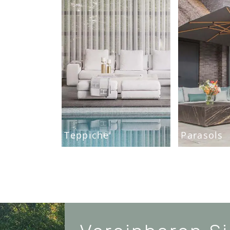
Teppiche
Parasols